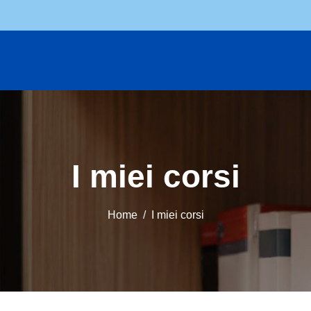
I miei corsi
Home
I miei corsi